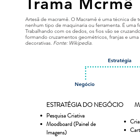
Trama Mcrmê
Artesã de macramê. O Macramê é uma técnica de tec
nenhum tipo de maquinaria ou ferramenta. É uma 
Trabalhando com os dedos, os fios vão se cruzando
formando cruzamentos geométricos, franjas e uma 
decorativas.
Fonte: Wikipedia.
Estratégia
Negócio
ESTRATÉGIA DO NEGÓCIO
M
Pesquisa Criativa
Cria
Moodboard (Painel de
Cart
Imagens)